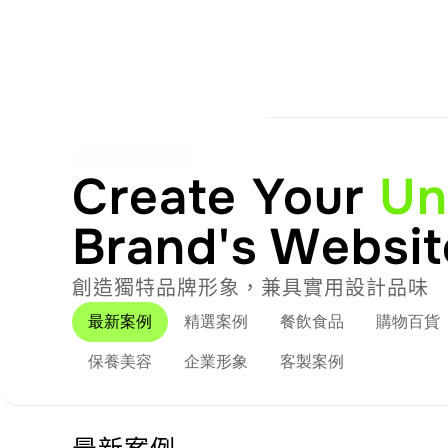
首頁
主上
CLIENT CASE
Create Your 
Un
Brand's Websit
創造獨特品牌形象，兼具實用設計品味
最新案例
精選案例
餐飲食品
購物百貨
保養美容
企業形象
客製案例
最新案例