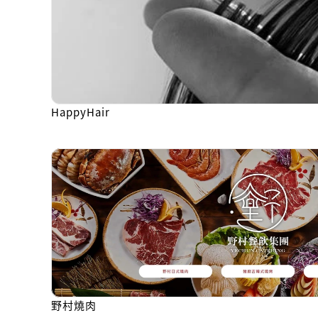
HappyHair
野村燒肉