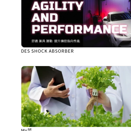
DES SHOCK ABSORBER
My菜