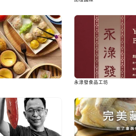
永淥發食品工坊