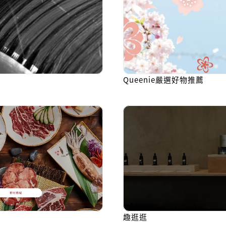
Queenie嚴選好物推薦
趣逛逛