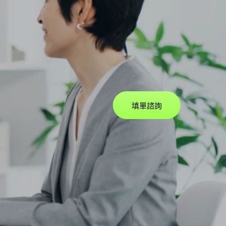
服務方案
填單諮詢