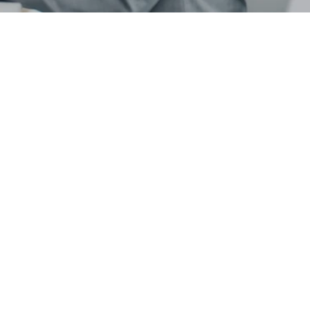
Professional
Solutions
System integration