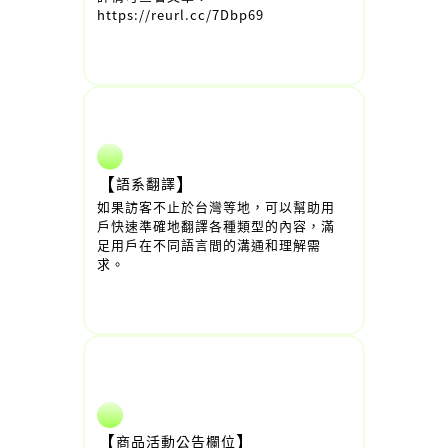
https://reurl.cc/7Dbp69
【
】
語系翻譯
如果訪客不止於台灣等地，可以幫助用
戶快速準確地翻譯各種類型的內容，滿
足用戶在不同語言間的溝通和理解需
求。
【
】
商品活動公告欄位