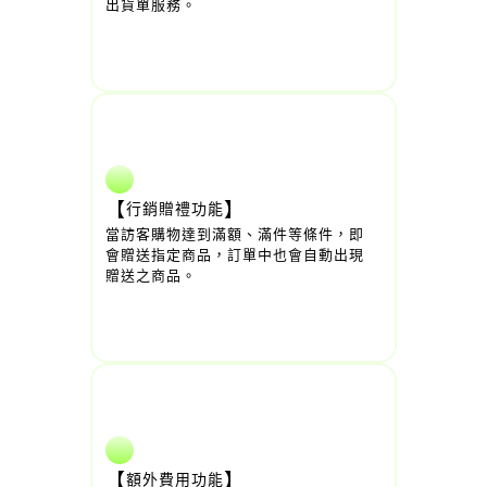
出貨單服務。
【
】
行銷贈禮功能
當訪客購物達到滿額、滿件等條件，即
會贈送指定商品，訂單中也會自動出現
贈送之商品。
【
】
額外費用功能